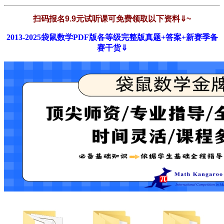
扫码报名9.9元试听课可免费领取以下资料⇓~
2013-2025袋鼠数学PDF版各等级完整版真题+答案+新赛季备
赛干货
⇓