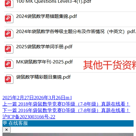
发
作
2025年2月27日
2026年3月26日
m l
布
上
者
上一篇
2018年袋鼠数学竞赛D等级（7-8年级）真题在线看！
文
于
篇
下
下一篇
2016年袋鼠数学竞赛D等级（7-8年级）真题在线看！
章
文
篇
沪ICP备2023003166号-22
章：
文
💬
在线客服
导
章：
✕
航