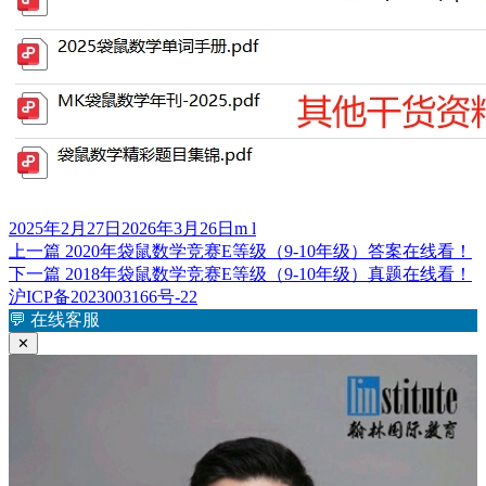
发
作
2025年2月27日
2026年3月26日
m l
布
上
者
上一篇
2020年袋鼠数学竞赛E等级（9-10年级）答案在线看！
文
于
篇
下
下一篇
2018年袋鼠数学竞赛E等级（9-10年级）真题在线看！
章
文
篇
沪ICP备2023003166号-22
章：
文
💬
在线客服
导
章：
✕
航