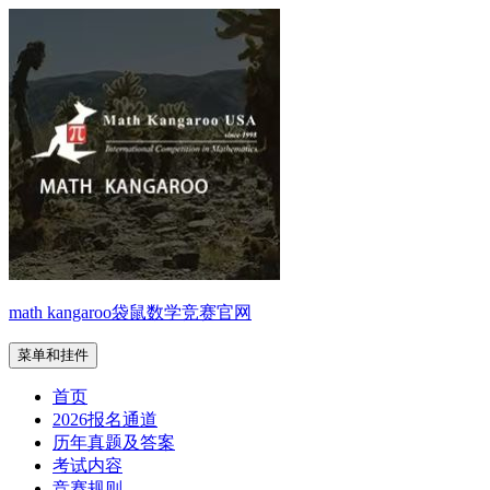
跳
至
内
容
math kangaroo袋鼠数学竞赛官网
菜单和挂件
首页
2026报名通道
历年真题及答案
考试内容
竞赛规则