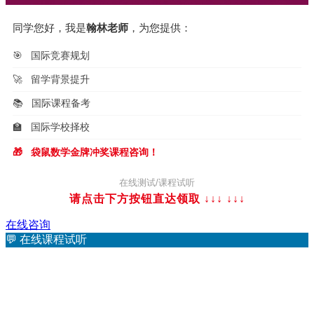
同学您好，我是
翰林老师
，为您提供：
🎯
国际竞赛规划
🚀
留学背景提升
📚
国际课程备考
🏫
国际学校择校
🎁
袋鼠数学金牌冲奖课程咨询！
在线测试/课程试听
请点击下方按钮直达领取 ↓↓↓
↓↓↓
在线咨询
💬
在线课程试听