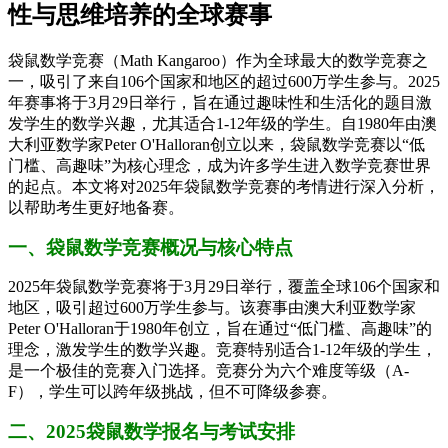
性与思维培养的全球赛事
袋鼠数学竞赛（Math Kangaroo）作为全球最大的数学竞赛之
一，吸引了来自106个国家和地区的超过600万学生参与。2025
年赛事将于3月29日举行，旨在通过趣味性和生活化的题目激
发学生的数学兴趣，尤其适合1-12年级的学生。自1980年由澳
大利亚数学家Peter O'Halloran创立以来，袋鼠数学竞赛以“低
门槛、高趣味”为核心理念，成为许多学生进入数学竞赛世界
的起点。本文将对2025年袋鼠数学竞赛的考情进行深入分析，
以帮助考生更好地备赛。
一、袋鼠数学竞赛概况与核心特点
2025年袋鼠数学竞赛将于3月29日举行，覆盖全球106个国家和
地区，吸引超过600万学生参与。该赛事由澳大利亚数学家
Peter O'Halloran于1980年创立，旨在通过“低门槛、高趣味”的
理念，激发学生的数学兴趣。竞赛特别适合1-12年级的学生，
是一个极佳的竞赛入门选择。竞赛分为六个难度等级（A-
F），学生可以跨年级挑战，但不可降级参赛。
二、2025袋鼠数学报名与考试安排