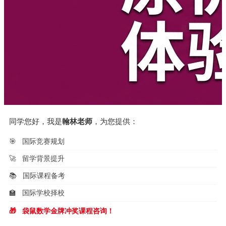
同学您好，我是
翰林老师
，为您提供：
🎯
国际竞赛规划
🚀
留学背景提升
📚
国际课程备考
🏫
国际学校择校
🎁
袋鼠数学金牌冲奖课程咨询！