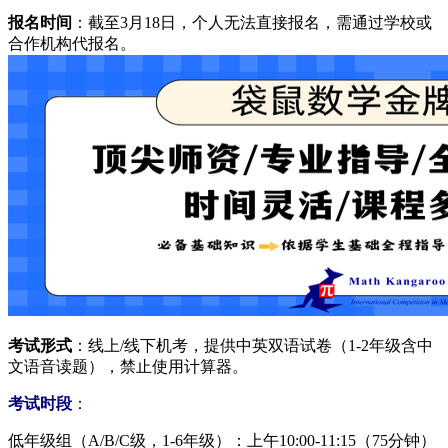
报名时间
：截至3月18日，个人无法直接报名，需通过学校或
合作机构代报名。
考试形式
：线上/线下机考，提供中英双语试卷（1-2年级含中
文语音读题），禁止使用计算器。
考试时段
：
低年级组（A/B/C级，1-6年级）：上午10:00-11:15（75分钟）