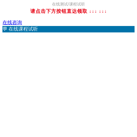
在线测试/课程试听
请点击下方按钮直达领取 ↓↓↓
↓↓↓
在线咨询
💬
在线课程试听