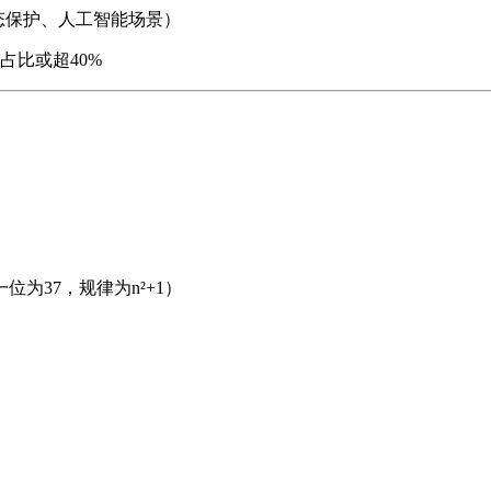
生态保护、人工智能场景）
占比或超40%
一位为37，规律为n²+1）