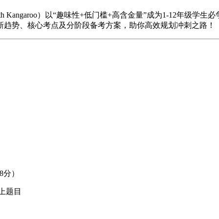
angaroo）以“趣味性+低门槛+高含金量”成为1-12年级学生
赛新趋势、核心考点及分阶段备考方案，助你高效规划冲刺之路！
升8分）
以上题目