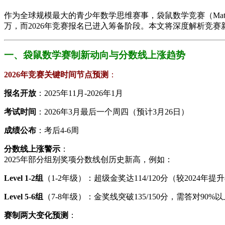
作为全球规模最大的青少年数学思维赛事，袋鼠数学竞赛（Math K
万，而2026年竞赛报名已进入筹备阶段。本文将深度解析竞
一、袋鼠数学赛制新动向与分数线上涨趋势
2026年竞赛关键时间节点预测​
​：
​报名开放​
​：2025年11月-2026年1月
​考试时间​
​：2026年3月最后一个周四（预计3月26日）
​成绩公布​
​：考后4-6周
​分数线上涨警示​
​：
2025年部分组别奖项分数线创历史新高，例如：
​Level 1-2组​
​（1-2年级）：超级金奖达114/120分（较2024年提
​Level 5-6组​
​（7-8年级）：金奖线突破135/150分，需答对90%
​赛制两大变化预测​
​：