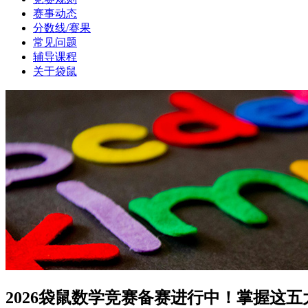
赛事动态
分数线/赛果
常见问题
辅导课程
关于袋鼠
2026袋鼠数学竞赛备赛进行中！掌握这