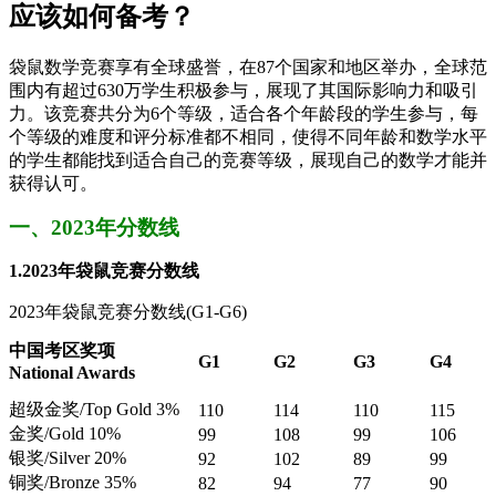
应该如何备考？
袋鼠数学竞赛享有全球盛誉，在87个国家和地区举办，全球范
围内有超过630万学生积极参与，展现了其国际影响力和吸引
力。该竞赛共分为6个等级，适合各个年龄段的学生参与，每
个等级的难度和评分标准都不相同，使得不同年龄和数学水平
的学生都能找到适合自己的竞赛等级，展现自己的数学才能并
获得认可。
一、2023年分数线
1.2023年袋鼠竞赛分数线
2023年袋鼠竞赛分数线(G1-G6)
中国考区奖项
G1
G2
G3
G4
National Awards
超级金奖/Top Gold 3%
110
114
110
115
金奖/Gold 10%
99
108
99
106
银奖/Silver 20%
92
102
89
99
铜奖/Bronze 35%
82
94
77
90