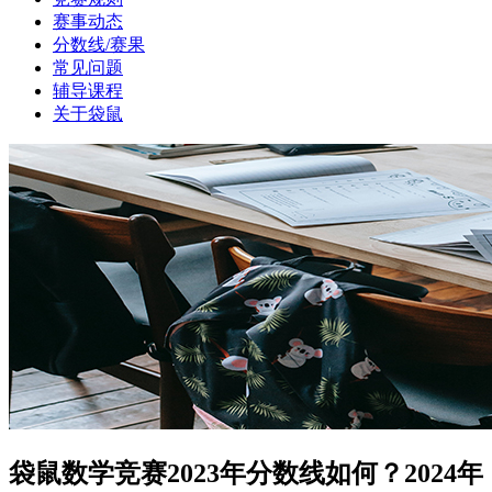
赛事动态
分数线/赛果
常见问题
辅导课程
关于袋鼠
袋鼠数学竞赛2023年分数线如何？2024年