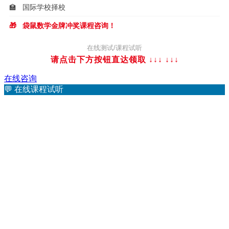
🏫
国际学校择校
🎁
袋鼠数学金牌冲奖课程咨询！
在线测试/课程试听
请点击下方按钮直达领取 ↓↓↓
↓↓↓
在线咨询
💬
在线课程试听