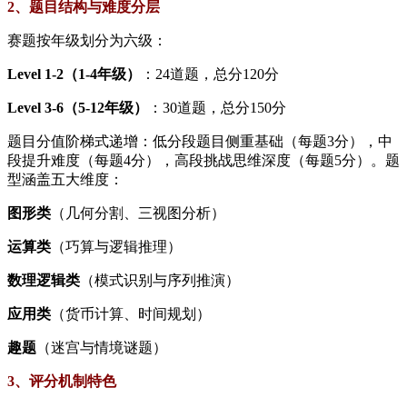
2、​​题目结构与难度分层​
赛题按年级划分为六级：
​Level 1-2（1-4年级）​
​：24道题，总分120分
​Level 3-6（5-12年级）​
​：30道题，总分150分
题目分值阶梯式递增：低分段题目侧重基础（每题3分），中
段提升难度（每题4分），高段挑战思维深度（每题5分）。题
型涵盖五大维度：
​图形类​
​（几何分割、三视图分析）
​运算类​
​（巧算与逻辑推理）
​数理逻辑类​
​（模式识别与序列推演）
​应用类​
​（货币计算、时间规划）
​趣题​
​（迷宫与情境谜题）
3、​​评分机制特色​