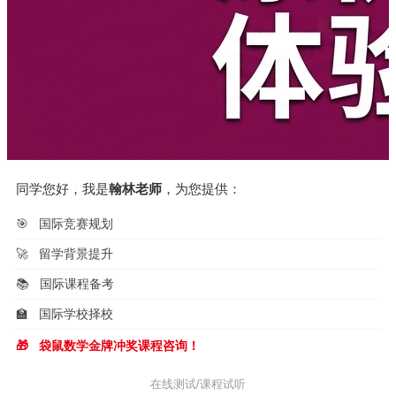
同学您好，我是
翰林老师
，为您提供：
🎯
国际竞赛规划
🚀
留学背景提升
📚
国际课程备考
🏫
国际学校择校
🎁
袋鼠数学金牌冲奖课程咨询！
在线测试/课程试听