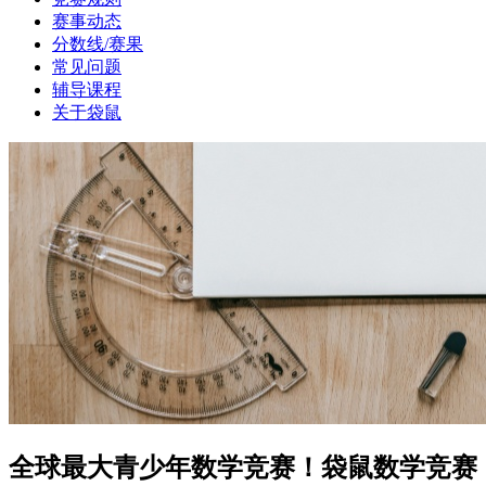
赛事动态
分数线/赛果
常见问题
辅导课程
关于袋鼠
全球最大青少年数学竞赛！袋鼠数学竞赛