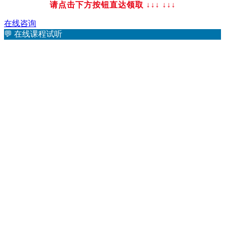
请点击下方按钮直达领取 ↓↓↓
↓↓↓
在线咨询
💬
在线课程试听