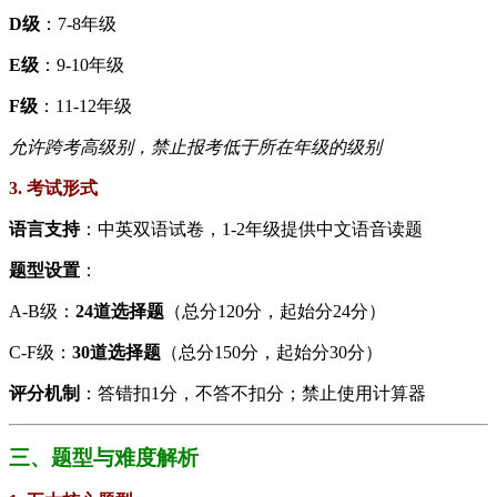
​D级​
​：7-8年级
​E级​
​：9-10年级
​F级​
​：11-12年级
允许跨考高级别，禁止报考低于所在年级的级别
3. 考试形式
​语言支持​
​：中英双语试卷，1-2年级提供中文语音读题
​题型设置​
​：
A-B级：​
​24道选择题​
​（总分120分，起始分24分）
C-F级：​
​30道选择题​
​（总分150分，起始分30分）
​评分机制​
​：答错扣1分，不答不扣分；禁止使用计算器
三、题型与难度解析