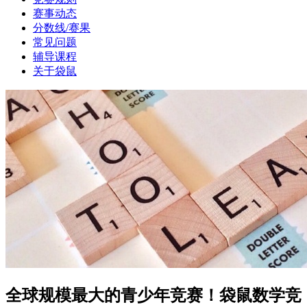
赛事动态
分数线/赛果
常见问题
辅导课程
关于袋鼠
全球规模最大的青少年竞赛！袋鼠数学竞