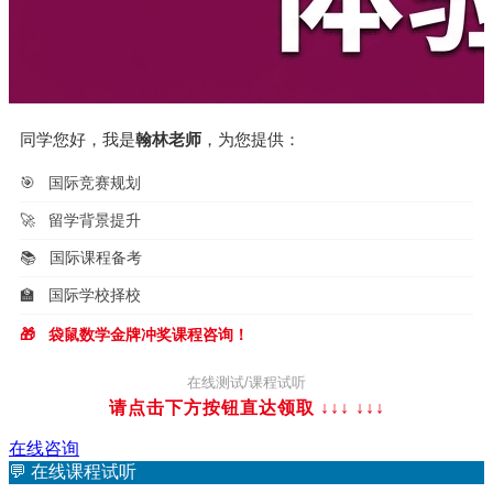
同学您好，我是
翰林老师
，为您提供：
🎯
国际竞赛规划
🚀
留学背景提升
📚
国际课程备考
🏫
国际学校择校
🎁
袋鼠数学金牌冲奖课程咨询！
在线测试/课程试听
请点击下方按钮直达领取 ↓↓↓
↓↓↓
在线咨询
💬
在线课程试听