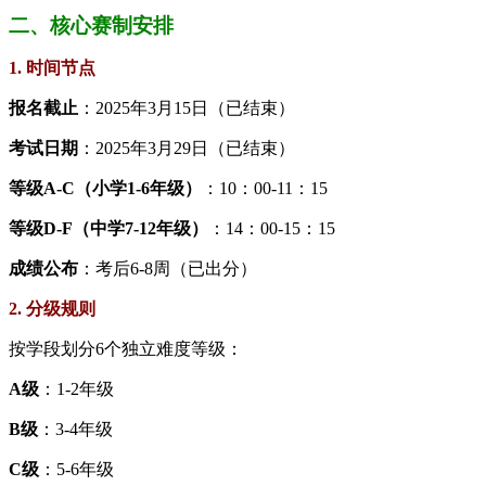
二、核心赛制安排
1. 时间节点
​报名截止​
​：2025年3月15日（已结束）
​考试日期​
​：2025年3月29日（已结束）
​等级A-C（小学1-6年级）​
​：10：00-11：15
​等级D-F（中学7-12年级）​
​：14：00-15：15
​成绩公布​
​：考后6-8周（已出分）
2. 分级规则
按学段划分6个独立难度等级：
​A级​
​：1-2年级
​B级​
​：3-4年级
​C级​
​：5-6年级