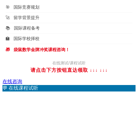
🎯
国际竞赛规划
🚀
留学背景提升
📚
国际课程备考
🏫
国际学校择校
🎁
袋鼠数学金牌冲奖课程咨询！
在线测试/课程试听
请点击下方按钮直达领取 ↓↓↓
↓↓↓
在线咨询
💬
在线课程试听