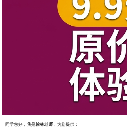
同学您好，我是
翰林老师
，为您提供：