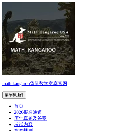
跳
至
内
容
math kangaroo袋鼠数学竞赛官网
菜单和挂件
首页
2026报名通道
历年真题及答案
考试内容
竞赛规则