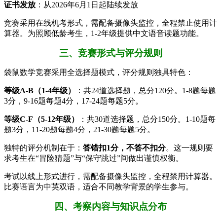
​证书发放​
​：从2026年6月1日起陆续发放
竞赛采用在线机考形式，需配备摄像头监控，全程禁止使用计
算器。为照顾低龄考生，1-2年级提供中文语音读题功能。
三、竞赛形式与评分规则
袋鼠数学竞赛采用全选择题模式，评分规则独具特色：
​等级A-B（1-4年级）​
​：共24道选择题，总分120分。1-8题每题
3分，9-16题每题4分，17-24题每题5分。
​等级C-F（5-12年级）​
​：共30道选择题，总分150分。1-10题每
题3分，11-20题每题4分，21-30题每题5分。
独特的评分机制在于：​
​答错扣1分，不答不扣分​
​。这一规则要
求考生在“冒险猜题”与“保守跳过”间做出谨慎权衡。
考试以线上形式进行，需配备摄像头监控，全程禁用计算器。
比赛语言为中英双语，适合不同教学背景的学生参与。
四、考察内容与知识点分布