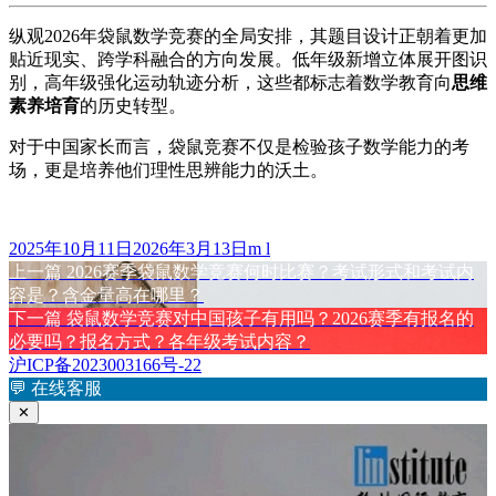
纵观2026年袋鼠数学竞赛的全局安排，其题目设计正朝着更加
贴近现实、跨学科融合的方向发展。低年级新增立体展开图识
别，高年级强化运动轨迹分析，这些都标志着数学教育向​
​思维
素养培育​
​的历史转型。
对于中国家长而言，袋鼠竞赛不仅是检验孩子数学能力的考
场，更是培养他们理性思辨能力的沃土。
发
作
2025年10月11日
2026年3月13日
m l
布
上
者
上一篇
2026赛季袋鼠数学竞赛何时比赛？考试形式和考试内
文
于
篇
容是？含金量高在哪里？
章
文
下
下一篇
袋鼠数学竞赛对中国孩子有用吗？2026赛季有报名的
章：
篇
必要吗？报名方式？各年级考试内容？
导
文
沪ICP备2023003166号-22
航
章：
💬
在线客服
✕