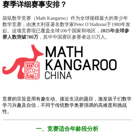
赛季详细赛事安排？
袋鼠数学竞赛（Math Kangaroo）作为全球规模最大的青少年
数学竞赛，由澳大利亚著名数学家Peter O’Halloran于1980年发
起。这项竞赛现已覆盖全球106个国家和地区，​
​2025年全球参
赛人数突破780万​
​，其中中国赛区参赛者达35万人。
竞赛的宗旨是用有趣生动、接近生活的题目，激发孩子们数学
学习兴趣及自信，不同于传统数学奥赛强调的高难度和挑战
性。
一、竞赛适合年龄段分析