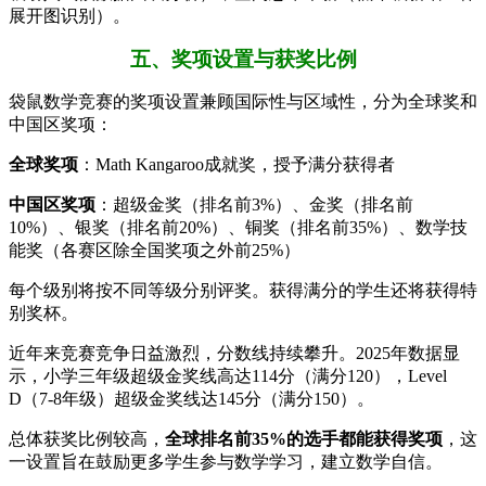
展开图识别）。
五、奖项设置与获奖比例
袋鼠数学竞赛的奖项设置兼顾国际性与区域性，分为全球奖和
中国区奖项：
全球奖项​
​：Math Kangaroo成就奖，授予满分获得者
中国区奖项​
​：超级金奖（排名前3%）、金奖（排名前
10%）、银奖（排名前20%）、铜奖（排名前35%）、数学技
能奖（各赛区除全国奖项之外前25%）
每个级别将按不同等级分别评奖。获得满分的学生还将获得特
别奖杯。
近年来竞赛竞争日益激烈，分数线持续攀升。2025年数据显
示，小学三年级超级金奖线高达114分（满分120），Level
D（7-8年级）超级金奖线达145分（满分150）。
总体获奖比例较高，​
​全球排名前35%的选手都能获得奖项​
​，这
一设置旨在鼓励更多学生参与数学学习，建立数学自信。