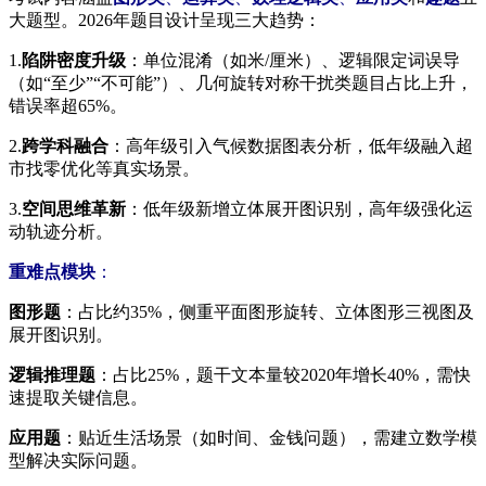
大题型。2026年题目设计呈现三大趋势：
1.
陷阱密度升级
：单位混淆（如米/厘米）、逻辑限定词误导
（如“至少”“不可能”）、几何旋转对称干扰类题目占比上升，
错误率超65%。
2.
跨学科融合
：高年级引入气候数据图表分析，低年级融入超
市找零优化等真实场景。
3.
空间思维革新
：低年级新增立体展开图识别，高年级强化运
动轨迹分析。
重难点模块
：
图形题
：占比约35%，侧重平面图形旋转、立体图形三视图及
展开图识别。
逻辑推理题
：占比25%，题干文本量较2020年增长40%，需快
速提取关键信息。
应用题
：贴近生活场景（如时间、金钱问题），需建立数学模
型解决实际问题。