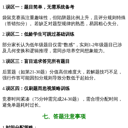
1.
误区一：题目简单，无需系统备考
袋鼠竞赛虽注重趣味性，但陷阱题比例上升，且评分规则特殊
（答错扣分）。若缺乏对题型规律的熟悉，易因粗心失分。
2.
误区二：低龄学生可跳过基础训练
部分家长认为低年级题目仅需“数感”，实则1-2年级题目已涉
及几何变换和逻辑推理，需同步培养空间想象能力。
3.
误区三：盲目追求答完所有题目
后置题（如第21-30题）分值高但难度大，若解题技巧不足，
强行作答可能因扣分规则导致分数低于起始分。
4.
误区四：仅刷题而忽视策略训练
竞赛时间紧凑（75分钟需完成24-30题），需合理分配时间，
避免单题耗时过长。
七、答题注意事项
1.
时间分配策略
：