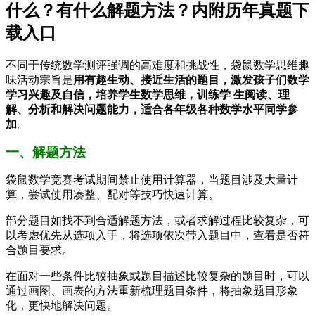
什么？有什么解题方法？内附历年真题下
载入口
不同于传统数学测评强调的高难度和挑战性，袋鼠数学思维趣
味活动宗旨是
用有趣生动、接近生活的题目，激发孩子们数学
学习兴趣及自信，培养学生数学思维，训练学 生阅读、理
解、分析和解决问题能力，适合各年级各种数学水平同学参
加
。
一、解题方法
袋鼠数学竞赛考试期间禁止使用计算器，当题目涉及大量计
算，尝试使用凑整、配对等技巧快速计算。
部分题目如找不到合适解题方法，或者求解过程比较复杂，可
以考虑优先从选项入手，将选项依次带入题目中，查看是否符
合题目要求。
在面对一些条件比较抽象或题目描述比较复杂的题目时，可以
通过画图、画表的方法重新梳理题目条件，将抽象题目形象
化，更快地解决问题。