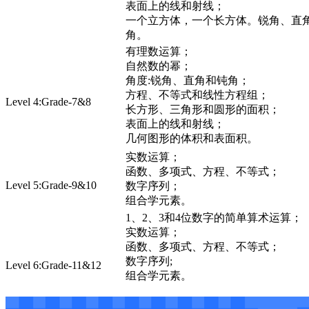
表面上的线和射线；
一个立方体，一个长方体。锐角、直
角。
有理数运算；
自然数的幂；
角度:锐角、直角和钝角；
方程、不等式和线性方程组；
Level 4:Grade-7&8
长方形、三角形和圆形的面积；
表面上的线和射线；
几何图形的体积和表面积。
实数运算；
函数、多项式、方程、不等式；
Level 5:Grade-9&10
数字序列；
组合学元素。
1、2、3和4位数字的简单算术运算；
实数运算；
函数、多项式、方程、不等式；
数字序列;
Level 6:Grade-11&12
组合学元素。