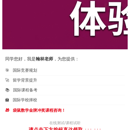
同学您好，我是
翰林老师
，为您提供：
🎯
国际竞赛规划
🚀
留学背景提升
📚
国际课程备考
🏫
国际学校择校
🎁
袋鼠数学金牌冲奖课程咨询！
在线测试/课程试听
请点击下方按钮直达领取 ↓↓↓
↓↓↓