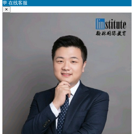
航
章：
💬
在线客服
✕