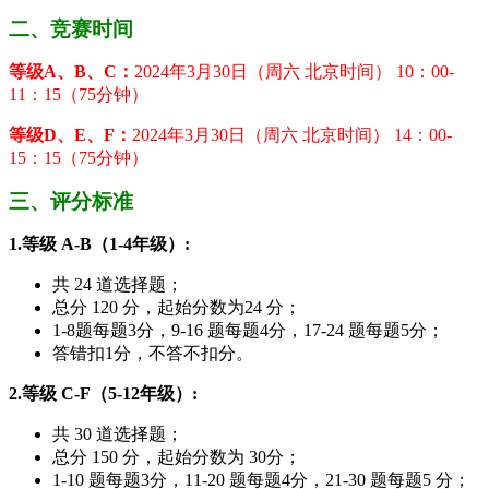
二、竞赛时间
等级A、B、C：
2024年3月30日（周六 北京时间） 10：00-
11：15（75分钟）
等级D、E、F：
2024年3月30日（周六 北京时间） 14：00-
15：15（75分钟）
三、评分标准
1.等级 A-B（1-4年级）:
共 24 道选择题；
总分 120 分，起始分数为24 分；
1-8题每题3分，9-16 题每题4分，17-24 题每题5分；
答错扣1分，不答不扣分。
2.等级 C-F（5-12年级）:
共 30 道选择题；
总分 150 分，起始分数为 30分；
1-10 题每题3分，11-20 题每题4分，21-30 题每题5 分；