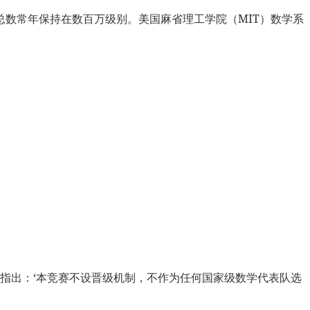
学生总数常年保持在数百万级别。美国麻省理工学院（MIT）数学系
。
明确指出：‘本竞赛不设晋级机制，不作为任何国家级数学代表队选