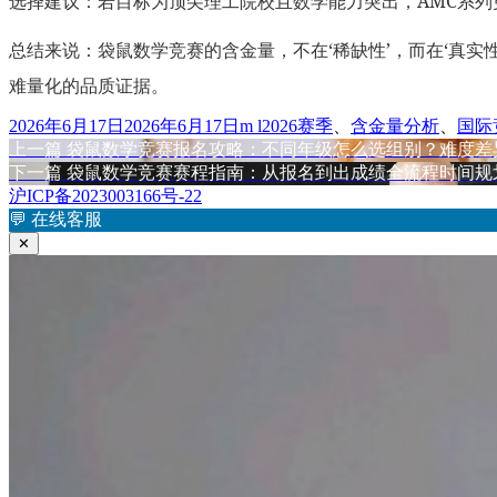
选择建议：若目标为顶尖理工院校且数学能力突出，AMC系
总结来说：袋鼠数学竞赛的含金量，不在‘稀缺性’，而在‘真实
难量化的品质证据。
发
作
标
2026年6月17日
2026年6月17日
m l
2026赛季
、
含金量分析
、
国际
布
上
者
签
上一篇
袋鼠数学竞赛报名攻略：不同年级怎么选组别？难度差
文
于
篇
下
下一篇
袋鼠数学竞赛赛程指南：从报名到出成绩全流程时间规
章
文
篇
沪ICP备2023003166号-22
章：
文
💬
在线客服
导
章：
✕
航