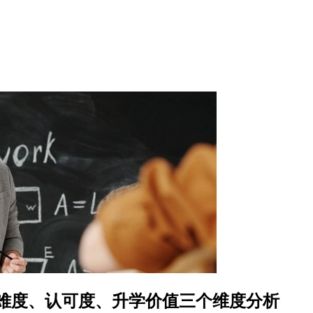
难度、认可度、升学价值三个维度分析