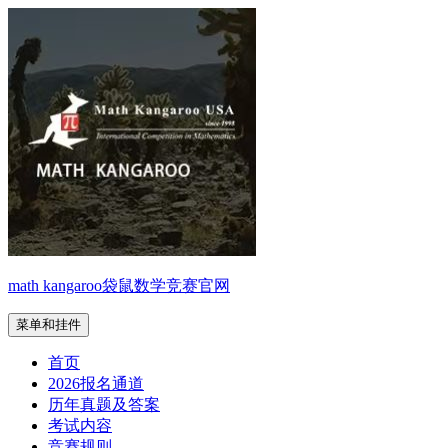
跳
至
内
容
math kangaroo袋鼠数学竞赛官网
菜单和挂件
首页
2026报名通道
历年真题及答案
考试内容
竞赛规则