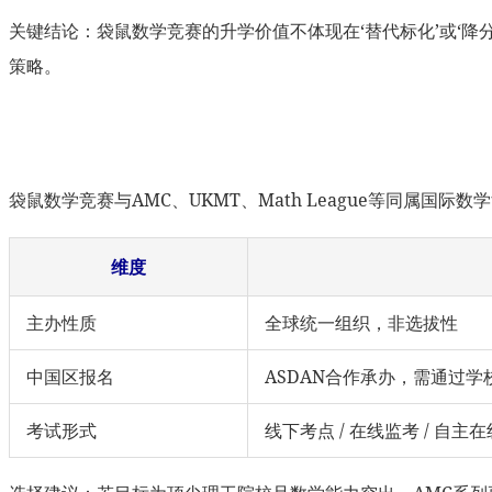
关键结论：袋鼠数学竞赛的升学价值不体现在‘替代标化’或‘降
策略。
袋鼠数学竞赛与AMC、UKMT、Math League等同属国
维度
主办性质
全球统一组织，非选拔性
中国区报名
ASDAN合作承办，需通过学
考试形式
线下考点 / 在线监考 / 自主在