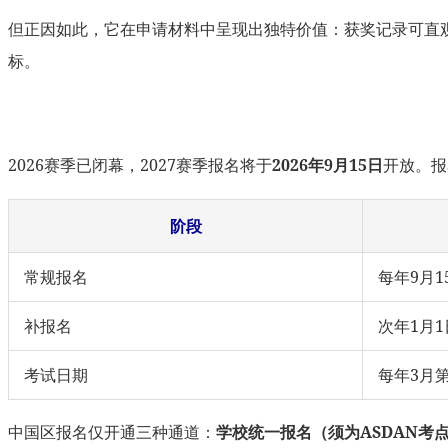
但正因如此，它在申请材料中呈现出独特价值：获奖记录可直观反
标。
2026赛季已闭幕，2027赛季报名将于
2026年9月15日
开放。报
阶段
常规报名
每年9月1
补报名
次年1月1
考试日期
每年3月
中国区报名仅开通三种通道：
学校统一报名（须为ASDAN考