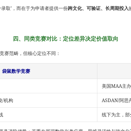
分录取’，而在于为申请者提供一份
跨文化、可验证、长周期投入
四、同类竞赛对比：定位差异决定价值取向
际数学竞赛范畴，但核心定位不同：
袋鼠数学竞赛
美国MAA主
校/机构
ASDAN/阿
线
线下为主，部