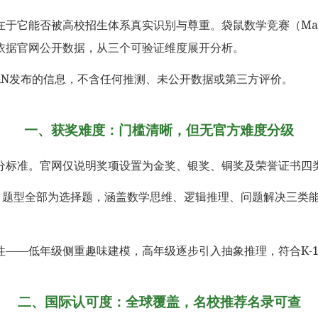
它能否被高校招生体系真实识别与尊重。袋鼠数学竞赛（Math 
格依据官网公开数据，从三个可验证维度展开分析。
方ASDAN发布的信息，不含任何推测、未公开数据或第三方评价。
一、获奖难度：门槛清晰，但无官方难度分级
标准。官网仅说明奖项设置为金奖、银奖、铜奖及荣誉证书四类
；题型全部为选择题，涵盖数学思维、逻辑推理、问题解决三类能力。
——低年级侧重趣味建模，高年级逐步引入抽象推理，符合K-1
二、国际认可度：全球覆盖，名校推荐名录可查