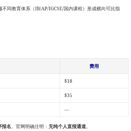
育体系（IB/AP/IGCSE/国内课程）形成横向可比指
费用
$18
$35
—
序报名
。官网明确注明：
无纯个人直报通道
。