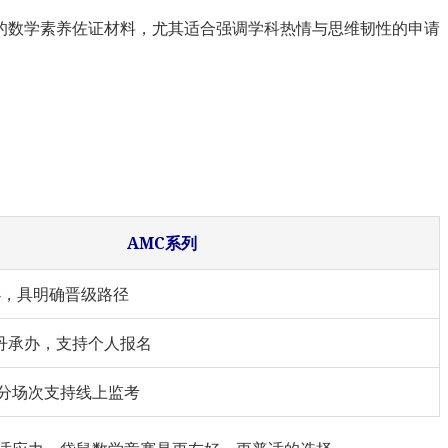
的数学素养佐证材料，尤其适合强调学科热情与思维韧性的申请
AMC系列
办，具明确晋级路径
思丹承办，支持个人报名
分场次支持线上监考