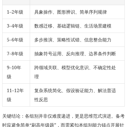
1–2年级
具象操作、图形辨识、简单序列规律
3–4年级
数感迁移、基础逻辑链、生活场景建模
5–6年级
多步推演、策略性试错、信息整合能力
7–8年级
抽象符号运用、反向推理、边界条件判断
9–10年
跨领域关联、模型优化意识、不确定性处
级
理
11–12年
复杂系统简化、假设验证能力、解法普适
级
性反思
关键结论：各组别并非仅难度递进，更是思维范式演进。备考
时应避免简单“刷高年级题”，而需紧扣本组别能力锚点开展针