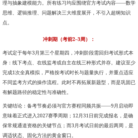
理与抽象建模能力。所有练习均应围绕官方考试内容——数学
思维、逻辑推理、问题解决三大维度展开，不引入超纲知识
点。
冲刺期（考前2–3周）：
考试定于每年3月第三个星期四，冲刺阶段需回归考试形式本
身：线下考点、在线监考或自主在线三种形式并存。建议至少
完成1次全真模拟，严格按考试时长与题量执行，并重点适应
不同监考方式的操作流程。此时不再拓展新题型，而是巩固已
有解题路径的稳定性与准确性。
关键结论：备考节奏必须与官方赛程同频共振——9月启动即
意味着正式进入2027赛季周期；12月31日前完成报名，是确
保常规通道资格的关键节点；而3月考试日前的最后两周，是
调适状态、固化方法的黄金窗口。