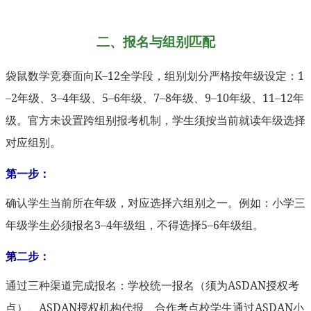
二、报名与组别匹配
袋鼠数学竞赛面向K–12全学段，组别划分严格按年级设定：1
–2年级、3–4年级、5–6年级、7–8年级、9–10年级、11–12年
级。官方未设置跨组别报考机制，学生须按当前就读年级选择
对应组别。
第一步：
确认学生当前所在年级，对应选择六组别之一。例如：小学三
年级学生必须报名3–4年级组，不得选择5–6年级组。
第二步：
通过三种渠道完成报名：学校统一报名（须为ASDAN授权考
点）、ASDAN授权机构代报、合作考点校学生通过ASDAN小