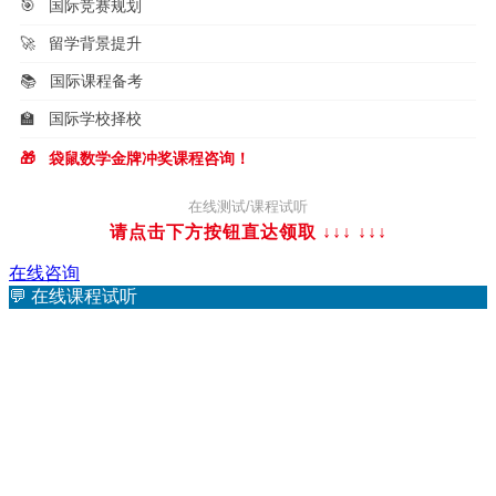
🎯
国际竞赛规划
🚀
留学背景提升
📚
国际课程备考
🏫
国际学校择校
🎁
袋鼠数学金牌冲奖课程咨询！
在线测试/课程试听
请点击下方按钮直达领取 ↓↓↓
↓↓↓
在线咨询
💬
在线课程试听