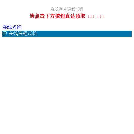
在线测试/课程试听
请点击下方按钮直达领取 ↓↓↓
↓↓↓
在线咨询
💬
在线课程试听