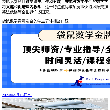
袋鼠竞赛题目
难度适中、生动有趣，并能激发学生们的数学学
习兴趣和促进课内教学
，这一特点使得该项赛事快速风靡美加
英法俄德等全世界许多国家。
袋鼠数学竞赛适合的学生群体相当广泛。
发
作
2024年4月18日
m l
布
上
者
上一篇
如何帮助孩子备考袋鼠数学竞赛？参赛能获得哪些奖
文
于
篇
项？
章