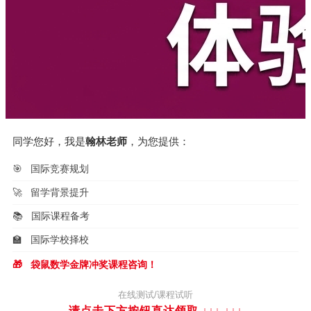
同学您好，我是
翰林老师
，为您提供：
🎯
国际竞赛规划
🚀
留学背景提升
📚
国际课程备考
🏫
国际学校择校
🎁
袋鼠数学金牌冲奖课程咨询！
在线测试/课程试听
请点击下方按钮直达领取 ↓↓↓
↓↓↓