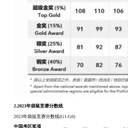
2.2023年袋鼠竞赛分数线
2023年袋鼠竞赛分数线(G1-G6)
中国考区奖项