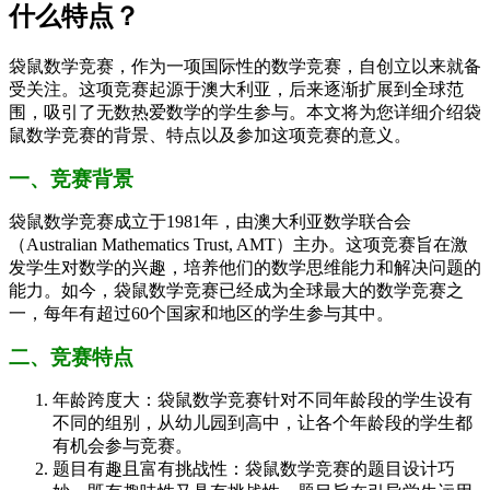
什么特点？
袋鼠数学竞赛，作为一项国际性的数学竞赛，自创立以来就备
受关注。这项竞赛起源于澳大利亚，后来逐渐扩展到全球范
围，吸引了无数热爱数学的学生参与。本文将为您详细介绍袋
鼠数学竞赛的背景、特点以及参加这项竞赛的意义。
一、竞赛背景
袋鼠数学竞赛成立于1981年，由澳大利亚数学联合会
（Australian Mathematics Trust, AMT）主办。这项竞赛旨在激
发学生对数学的兴趣，培养他们的数学思维能力和解决问题的
能力。如今，袋鼠数学竞赛已经成为全球最大的数学竞赛之
一，每年有超过60个国家和地区的学生参与其中。
二、竞赛特点
年龄跨度大：袋鼠数学竞赛针对不同年龄段的学生设有
不同的组别，从幼儿园到高中，让各个年龄段的学生都
有机会参与竞赛。
题目有趣且富有挑战性：袋鼠数学竞赛的题目设计巧