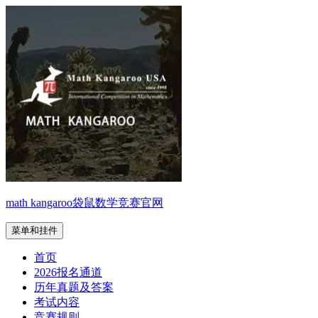
跳
至
内
容
math kangaroo袋鼠数学竞赛官网
菜单和挂件
首页
2026报名通道
历年真题及答案
考试内容
竞赛规则