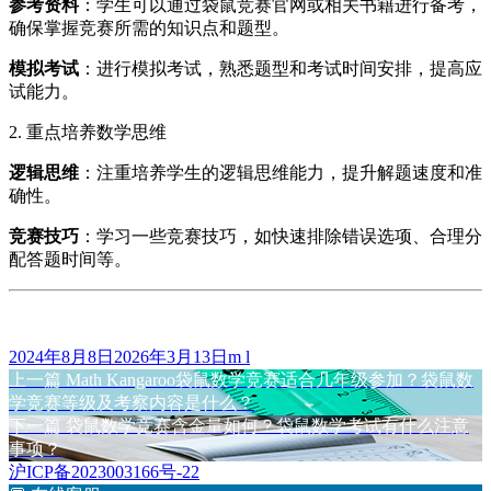
参考资料
：学生可以通过袋鼠竞赛官网或相关书籍进行备考，
确保掌握竞赛所需的知识点和题型。
模拟考试
：进行模拟考试，熟悉题型和考试时间安排，提高应
试能力。
2. 重点培养数学思维
逻辑思维
：注重培养学生的逻辑思维能力，提升解题速度和准
确性。
竞赛技巧
：学习一些竞赛技巧，如快速排除错误选项、合理分
配答题时间等。
发
作
2024年8月8日
2026年3月13日
m l
布
上
者
上一篇
Math Kangaroo袋鼠数学竞赛适合几年级参加？袋鼠数
文
于
篇
学竞赛等级及考察内容是什么？
章
文
下
下一篇
袋鼠数学竞赛含金量如何？袋鼠数学考试有什么注意
章：
篇
事项？
导
文
沪ICP备2023003166号-22
航