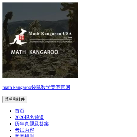
跳
至
内
容
math kangaroo袋鼠数学竞赛官网
菜单和挂件
首页
2026报名通道
历年真题及答案
考试内容
竞赛规则