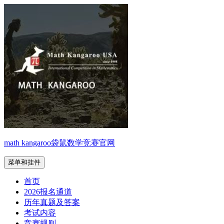
跳
至
内
容
math kangaroo袋鼠数学竞赛官网
菜单和挂件
首页
2026报名通道
历年真题及答案
考试内容
竞赛规则