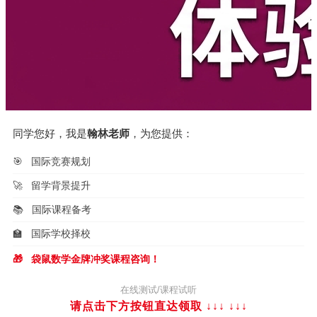
同学您好，我是
翰林老师
，为您提供：
🎯
国际竞赛规划
🚀
留学背景提升
📚
国际课程备考
🏫
国际学校择校
🎁
袋鼠数学金牌冲奖课程咨询！
在线测试/课程试听
请点击下方按钮直达领取 ↓↓↓
↓↓↓