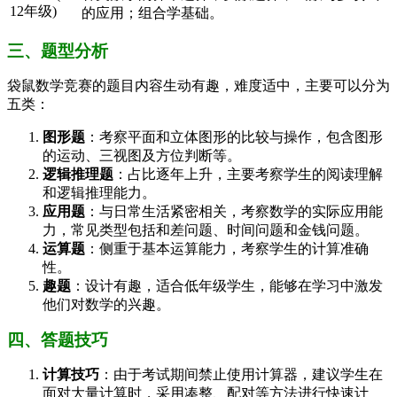
12年级)
的应用；组合学基础。
三、题型分析
袋鼠数学竞赛的题目内容生动有趣，难度适中，主要可以分为
五类：
图形题
：考察平面和立体图形的比较与操作，包含图形
的运动、三视图及方位判断等。
逻辑推理题
：占比逐年上升，主要考察学生的阅读理解
和逻辑推理能力。
应用题
：与日常生活紧密相关，考察数学的实际应用能
力，常见类型包括和差问题、时间问题和金钱问题。
运算题
：侧重于基本运算能力，考察学生的计算准确
性。
趣题
：设计有趣，适合低年级学生，能够在学习中激发
他们对数学的兴趣。
四、答题技巧
计算技巧
：由于考试期间禁止使用计算器，建议学生在
面对大量计算时，采用凑整、配对等方法进行快速计