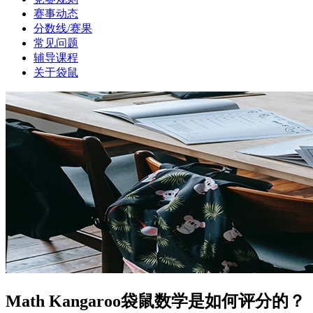
赛事动态
分数线/赛果
常见问题
辅导课程
关于袋鼠
Math Kangaroo袋鼠数学是如何评分的？