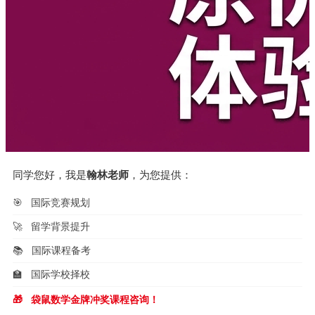
同学您好，我是
翰林老师
，为您提供：
🎯
国际竞赛规划
🚀
留学背景提升
📚
国际课程备考
🏫
国际学校择校
🎁
袋鼠数学金牌冲奖课程咨询！