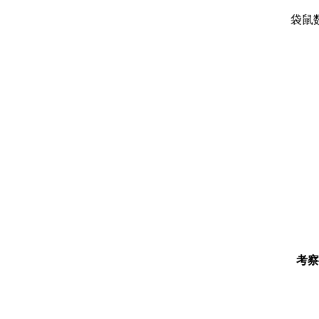
袋鼠
考察