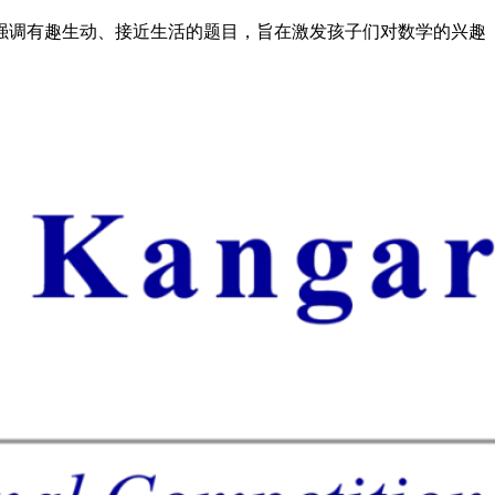
奥赛，该竞赛强调有趣生动、接近生活的题目，旨在激发孩子们对数学的兴趣