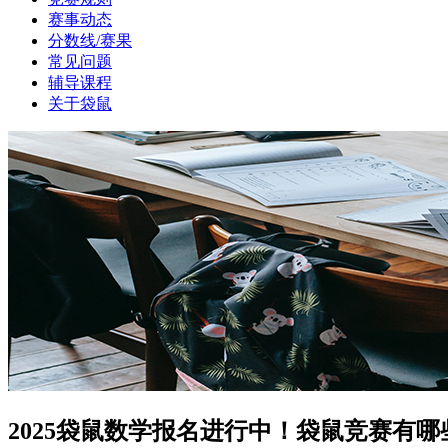
赛事动态
分数线/赛果
常见问题
辅导课程
关于袋鼠
2025袋鼠数学报名进行中！袋鼠竞赛有