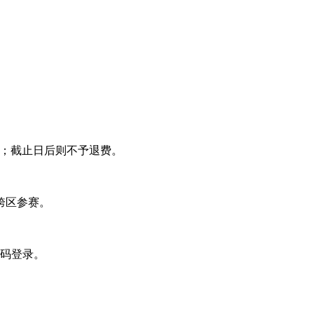
费；截止日后则不予退费。
跨区参赛。
密码登录。