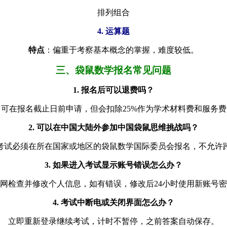
排列组合
4. 运算题
特点
：偏重于考察基本概念的掌握，难度较低。
三、袋鼠数学报名常见问题
1. 报名后可以退费吗？
可在报名截止日前申请，但会扣除25%作为学术材料费和服务
2. 可以在中国大陆外参加中国袋鼠思维挑战吗？
考试必须在所在国家或地区的袋鼠数学国际委员会报名，不允许
3. 如果进入考试显示账号错误怎么办？
网检查并修改个人信息，如有错误，修改后24小时使用新账号
4. 考试中断电或关闭界面怎么办？
立即重新登录继续考试，计时不暂停，之前答案自动保存。