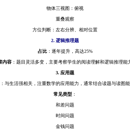
物体三视图：俯视
重叠观察
方位判断：左右分辨、相对位置
2. 逻辑推理题
占比
：逐年提升，高达25%
察内容
：题目灵活多变，主要考察学生的阅读理解和逻辑推理能
3. 应用题
：与生活强相关，注重数学的应用能力，通常结合读题与读图能
常见类型
：
和差问题
时间问题
金钱问题