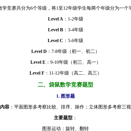
数学竞赛共分为6个等级，将1至12年级学生每两个年级分为一个
Level A
：1-2年级
Level B
：3-4年级
Level C
：5-6年级
Level D
：7-8年级（初一、初二）
Level E
：9-10年级（初三、高一）
Level F
：11-12年级（高二、高三）
二、袋鼠数学竞赛题型
1. 图形题
内容
：平面图形多考察比较、排序、操作；立体图形多考察三视
主要题型
：
图形运动：旋转、翻转