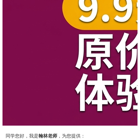
同学您好，我是
翰林老师
，为您提供：