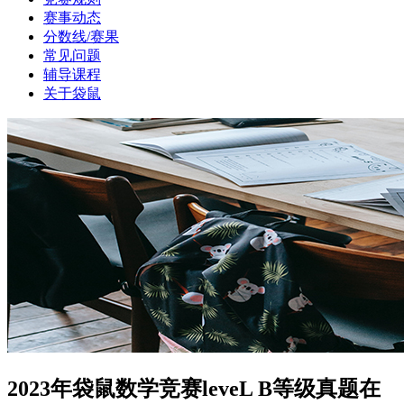
赛事动态
分数线/赛果
常见问题
辅导课程
关于袋鼠
2023年袋鼠数学竞赛leveL B等级真题在