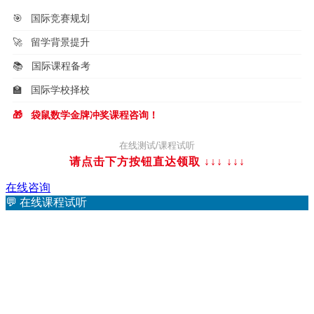
🎯
国际竞赛规划
🚀
留学背景提升
📚
国际课程备考
🏫
国际学校择校
🎁
袋鼠数学金牌冲奖课程咨询！
在线测试/课程试听
请点击下方按钮直达领取 ↓↓↓
↓↓↓
在线咨询
💬
在线课程试听