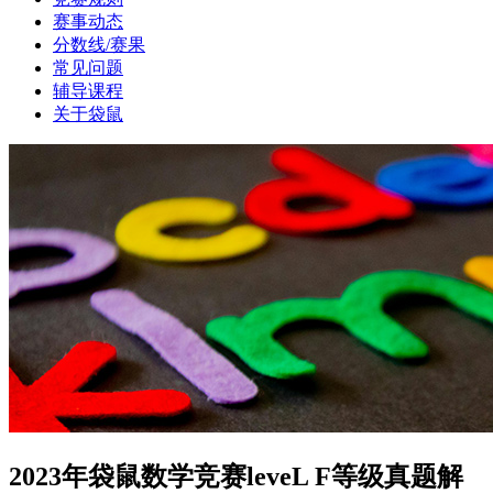
赛事动态
分数线/赛果
常见问题
辅导课程
关于袋鼠
2023年袋鼠数学竞赛leveL F等级真题解