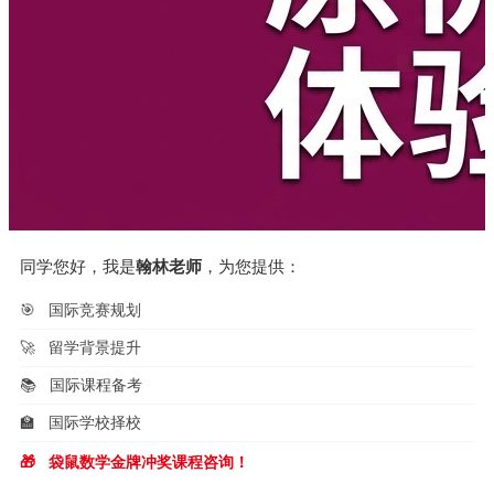
同学您好，我是
翰林老师
，为您提供：
🎯
国际竞赛规划
🚀
留学背景提升
📚
国际课程备考
🏫
国际学校择校
🎁
袋鼠数学金牌冲奖课程咨询！