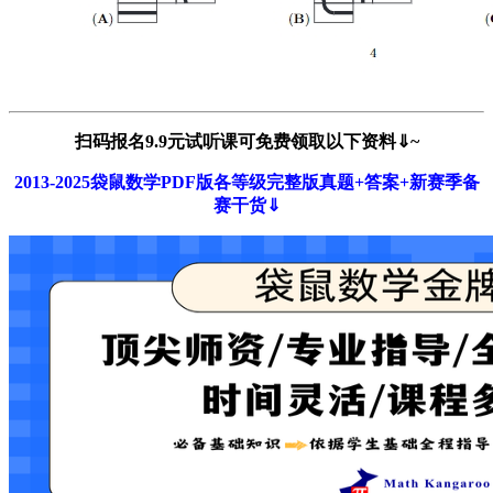
扫码报名9.9元试听课可免费领取以下资料⇓~
2013-2025袋鼠数学PDF版各等级完整版真题+答案+新赛季备
赛干货
⇓