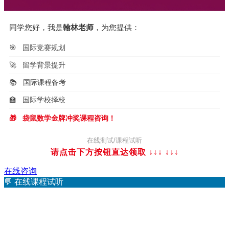
同学您好，我是
翰林老师
，为您提供：
🎯
国际竞赛规划
🚀
留学背景提升
📚
国际课程备考
🏫
国际学校择校
🎁
袋鼠数学金牌冲奖课程咨询！
在线测试/课程试听
请点击下方按钮直达领取 ↓↓↓
↓↓↓
在线咨询
💬
在线课程试听