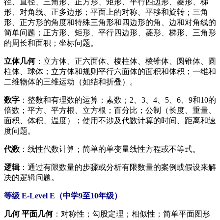
径、直径、三角形、正方形、矩形、平行四边形、菱形、梯
形、对角线、正多边形；平面上的对称、平移和旋转；三角
形、正方形的角度和特殊三角形和四边形的角、边和对角线的
简单问题；正方形、矩形、平行四边形、菱形、梯形、三角形
的周长和面积；坐标问题。
立体几何
：立方体、正六面体、棱柱体、棱锥体、圆锥体、圆
柱体、球体；立方体和规则平行六面体的面积和体积；一维和
二维物体的三维运动（如结和折叠）。
数字
：整数和有理数的运算；素数；2、3、4、5、6、9和10的
倍数；平方、平方根、立方根；百分比；公制（长度、重量、
面积、体积、温度）；使用不涉及代数计算的时间、距离和速
度问题。
代数
：线性代数计算；简单的单变量线性方程或不等式。
逻辑
：通过有限数量的步骤或分析有限数量的案例或假设来解
决的逻辑问题。
等级 E-Level E（中学9至10年级）
几何 平面几何
：对称性；勾股定理；相似性；简单平面图形