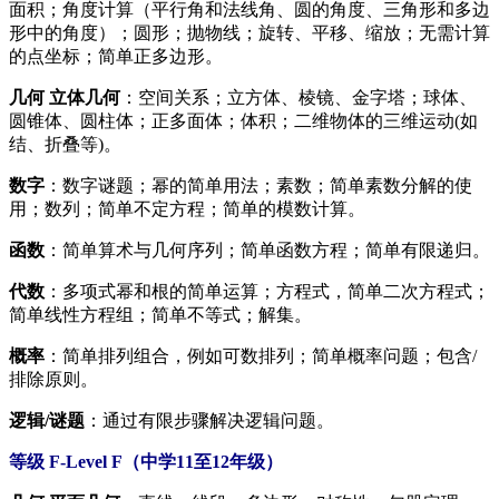
面积；角度计算（平行角和法线角、圆的角度、三角形和多边
形中的角度）；圆形；抛物线；旋转、平移、缩放；无需计算
的点坐标；简单正多边形。
几何 立体几何
：空间关系；立方体、棱镜、金字塔；球体、
圆锥体、圆柱体；正多面体；体积；二维物体的三维运动(如
结、折叠等)。
数字
：数字谜题；幂的简单用法；素数；简单素数分解的使
用；数列；简单不定方程；简单的模数计算。
函数
：简单算术与几何序列；简单函数方程；简单有限递归。
代数
：多项式幂和根的简单运算；方程式，简单二次方程式；
简单线性方程组；简单不等式；解集。
概率
：简单排列组合，例如可数排列；简单概率问题；包含/
排除原则。
逻辑/谜题
：通过有限步骤解决逻辑问题。
等级 F-Level F（中学11至12年级）