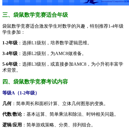
三、袋鼠数学竞赛适合年级
袋鼠数学竞赛适合激发学生对数学的兴趣，特别推荐1-4年级
学生参加：
1-2年级
：选择L1级别，培养数学逻辑思维。
3-4年级
：选择L2级别，为AMC8做准备。
5-6年级
：选择L3级别，或直接参加AMC8，为小升初丰富学
术背景。
四、袋鼠数学竞赛考试内容
等级A（1-2年级）
几何
：简单周长和面积计算、立体几何图形的变换。
代数/数论
：基本运算、简单乘法和除法、时钟相关问题。
逻辑/应用
：简单游戏策略、分类、排列组合。