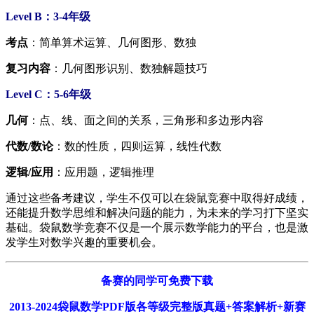
Level B：3-4年级
考点
：简单算术运算、几何图形、数独
复习内容
：几何图形识别、数独解题技巧
Level C：5-6年级
几何
：点、线、面之间的关系，三角形和多边形内容
代数/数论
：数的性质，四则运算，线性代数
逻辑/应用
：应用题，逻辑推理
通过这些备考建议，学生不仅可以在袋鼠竞赛中取得好成绩，
还能提升数学思维和解决问题的能力，为未来的学习打下坚实
基础。袋鼠数学竞赛不仅是一个展示数学能力的平台，也是激
发学生对数学兴趣的重要机会。
备赛的同学可免费下载
2013-2024袋鼠数学PDF版各等级完整版真题+答案解析+新赛