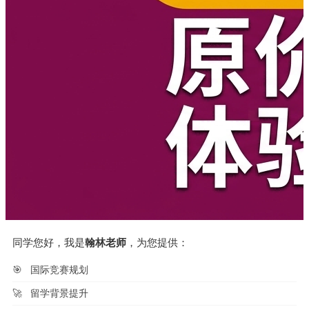
同学您好，我是
翰林老师
，为您提供：
🎯
国际竞赛规划
🚀
留学背景提升