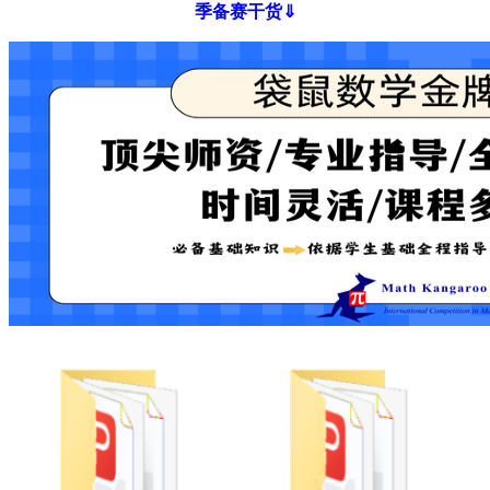
季备赛干货
⇓