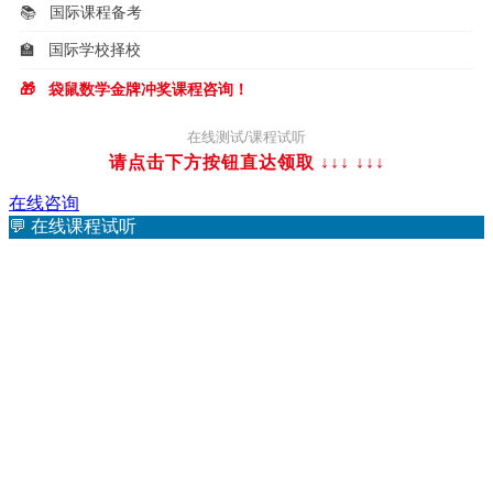
📚
国际课程备考
🏫
国际学校择校
🎁
袋鼠数学金牌冲奖课程咨询！
在线测试/课程试听
请点击下方按钮直达领取 ↓↓↓
↓↓↓
在线咨询
💬
在线课程试听