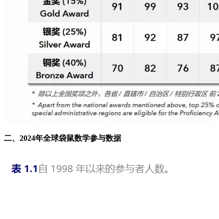
二、2024年全球袋鼠数学参与数据