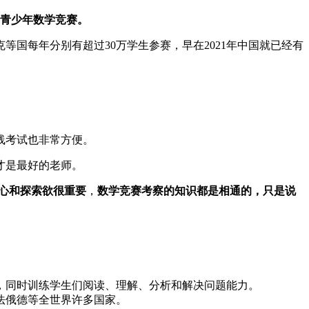
青少年数学竞赛。
等国每年分别有超过30万学生参赛，早在2021年中国就已经有
线考试也非常方便。
才是最好的老师。
心和探索欲很重要
，
数学竞赛考察的知识都是相通的，只是说
，同时训练学生们阅读、理解、分析和解决问题能力。
法俄德等全世界许多国家。