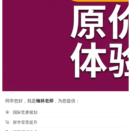
同学您好，我是
翰林老师
，为您提供：
🎯
国际竞赛规划
🚀
留学背景提升