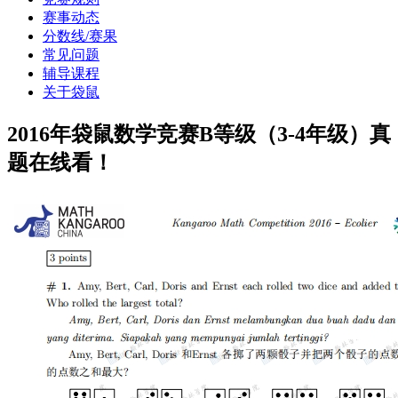
赛事动态
分数线/赛果
常见问题
辅导课程
关于袋鼠
2016年袋鼠数学竞赛B等级（3-4年级）真
题在线看！