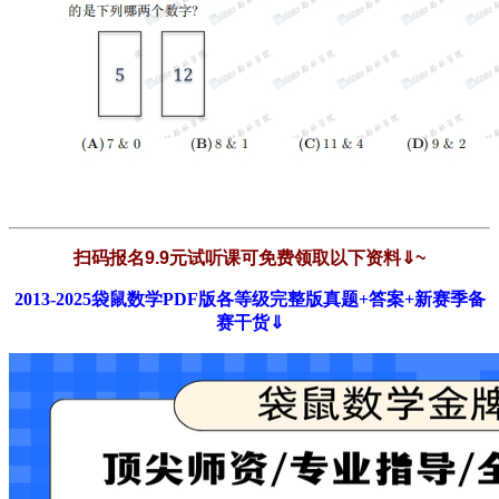
扫码报名9.9元试听课可免费领取以下资料⇓~
2013-2025袋鼠数学PDF版各等级完整版真题+答案+新赛季备
赛干货
⇓