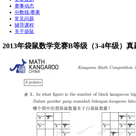
赛事动态
分数线/赛果
常见问题
辅导课程
关于袋鼠
2013年袋鼠数学竞赛B等级（3-4年级）