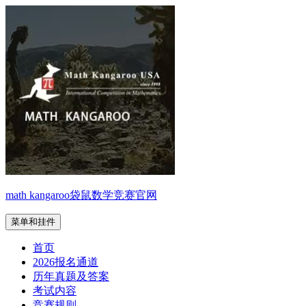
跳
至
内
容
math kangaroo袋鼠数学竞赛官网
菜单和挂件
首页
2026报名通道
历年真题及答案
考试内容
竞赛规则