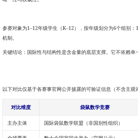
参赛对象为1–12年级学生（K–12），按年级划分为6个组别：1
机制。
关键结论：国际性与结构性是含金量的底层支撑。它不依赖单
以下对比仅基于各赛事官网公开披露的可验证信息（不含主观
对比维度
袋鼠数学竞赛
主办主体
国际袋鼠数学联盟（非国别性组织）
全球覆盖
数十个国家同步举办（官网公示）