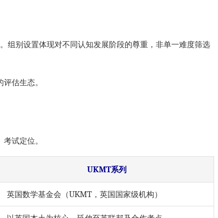
–12年级。组别设置体现对不同认知发展阶段的尊重，非单一难度筛选
的评估生态。
、考试定位。
UKMT系列
英国数学基金会（UKMT，英国国家级机构）
以英国本土为核心，延伸至英联邦及合作考点