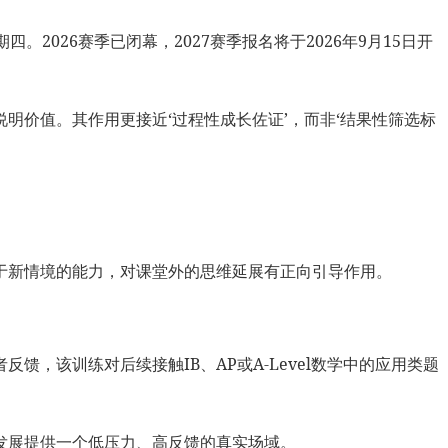
。2026赛季已闭幕，2027赛季报名将于2026年9月15日开
价值。其作用更接近‘过程性成长佐证’，而非‘结果性筛选标
于新情境的能力，对课堂外的思维延展有正向引导作用。
，该训练对后续接触IB、AP或A-Level数学中的应用类题
发展提供一个低压力、高反馈的真实场域。