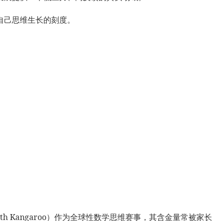
见自己思维生长的刻度。
Kangaroo）作为全球性数学思维赛事，其含金量常被家长