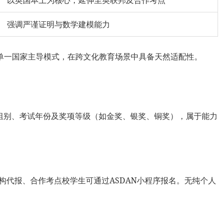
强调严谨证明与数学建模能力
单一国家主导模式，在跨文化教育场景中具备天然适配性。
组别、考试年份及奖项等级（如金奖、银奖、铜奖），属于能力
机构代报、合作考点校学生可通过ASDAN小程序报名。无纯个人