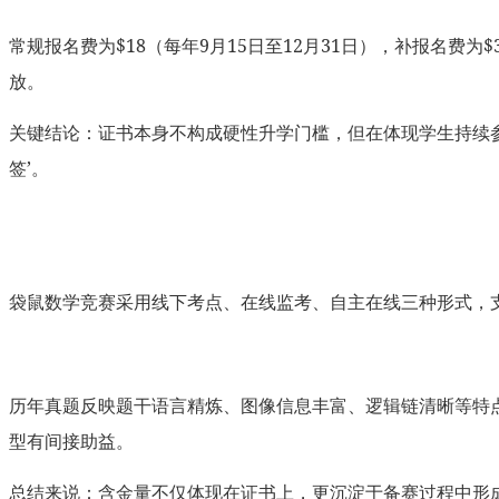
常规报名费为$18（每年9月15日至12月31日），补报名费为$
放。
关键结论：证书本身不构成硬性升学门槛，但在体现学生持续参
签’。
袋鼠数学竞赛采用线下考点、在线监考、自主在线三种形式，
历年真题反映题干语言精炼、图像信息丰富、逻辑链清晰等特点，
型有间接助益。
总结来说：含金量不仅体现在证书上，更沉淀于备赛过程中形