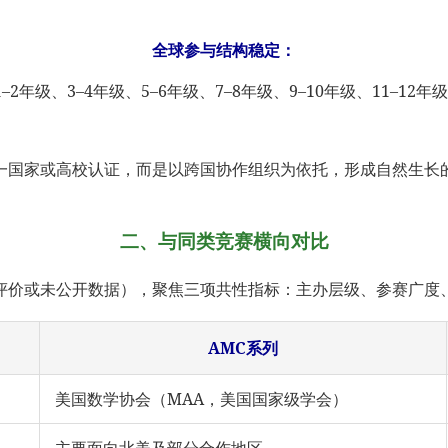
全球参与结构稳定：
–2年级、3–4年级、5–6年级、7–8年级、9–10年级、11
一国家或高校认证，而是以跨国协作组织为依托，形成自然生长
二、与同类竞赛横向对比
评价或未公开数据），聚焦三项共性指标：主办层级、参赛广度
AMC系列
美国数学协会（MAA，美国国家级学会）
主要面向北美及部分合作地区