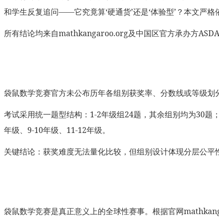
和学生反复追问——它究竟算‘硬通货’还是‘体验型’？本文严
所有结论均来自mathkangaroo.org及中国区官方承办
袋鼠数学竞赛官方未公布历年各组别获奖率、分数线或等级划分
考试采用统一题型结构：1-2年级组24题，其余组别均为30题
年级、9-10年级、11-12年级。
关键结论：获奖难度无法量化比较，但组别设计体现分层公平性
袋鼠数学竞赛是真正意义上的全球性赛事。根据官网mathkan