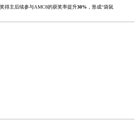
鼠金奖得主后续参与AMC8的获奖率提升​
​30%​
​，形成“袋鼠
。