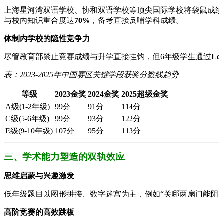
上海星河湾双语学校、协和双语学校等顶尖国际学校将袋鼠成绩
与校内知识重合度达​
​70%​
​，备考直接反哺学科成绩。
​体制内学校的隐性竞争力​
尽管教育部禁止竞赛成绩与升学直接挂钩，但6年级学生通过​
​
表：2023-2025年中国赛区关键学段获奖分数线趋势
等级
2023金奖
2024金奖
2025超级金奖
A级(1-2年级)
99分
91分
114分
C级(5-6年级)
99分
93分
122分
E级(9-10年级)
107分
95分
113分
三、学术能力塑造的双轨效应
​思维启蒙与兴趣激发​
低年级题目以图形拼接、数字迷宫为主，例如“关哪两扇门能阻
​高阶竞赛的高效跳板​