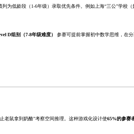
列为低龄段（1-6年级）录取优先条件。例如上海“三公”学校
Level D组别（7-8年级难度）​
​ 参赛可提前掌握初中数学思维，在
止老鼠拿到奶酪”考察空间推理。这种游戏化设计使​
​65%的参