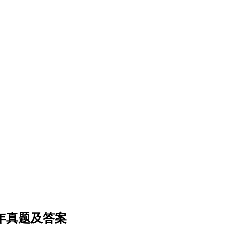
年真题及答案