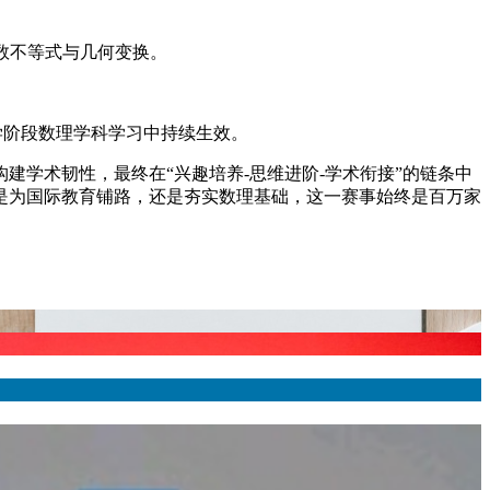
及函数不等式与几何变换。
学阶段数理学科学习中持续生效。
学术韧性，最终在“兴趣培养-思维进阶-学术衔接”的链条中
论是为国际教育铺路，还是夯实数理基础，这一赛事始终是百万家