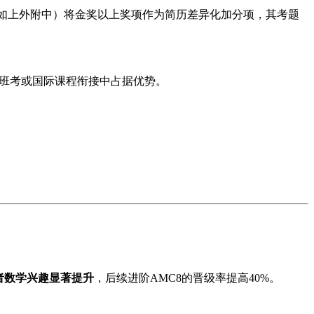
（如上外附中）将金奖以上奖项作为简历差异化加分项，其考题
分班考或国际课程衔接中占据优势。
赛者数学兴趣显著提升​
​，后续进阶AMC8的晋级率提高40%。