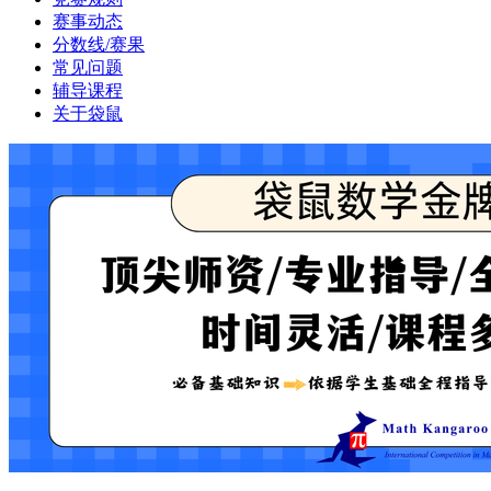
赛事动态
分数线/赛果
常见问题
辅导课程
关于袋鼠