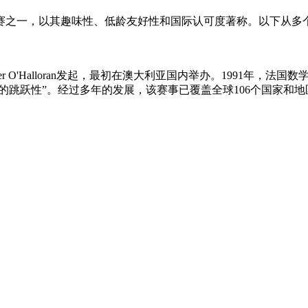
赛之一，以其趣味性、低龄友好性和国际认可度著称。以下从多
lloran发起，最初在澳大利亚国内举办。1991年，法国数学教育家André
的跳跃性”。经过多年的发展，该赛事已覆盖全球106个国家和地区