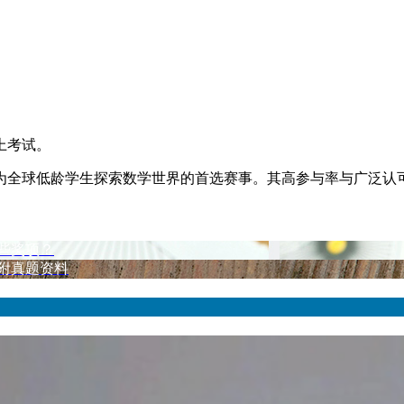
上考试。
为全球低龄学生探索数学世界的首选赛事。其高参与率与广泛认
些奖项？
，附真题资料