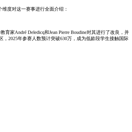
个维度对这一赛事进行全面介绍：
 Deledicq和Jean Pierre Boudine对其进行了改良，并
，2025年参赛人数预计突破630万，成为低龄段学生接触国际