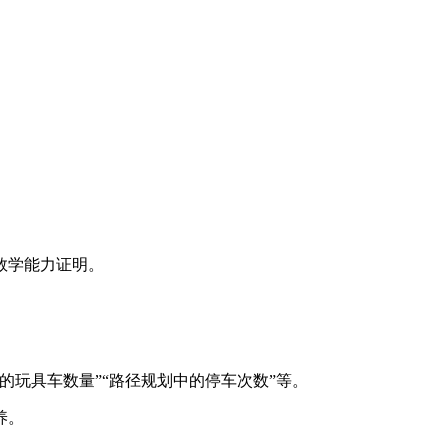
数学能力证明。
的玩具车数量”“路径规划中的停车次数”等。
养。