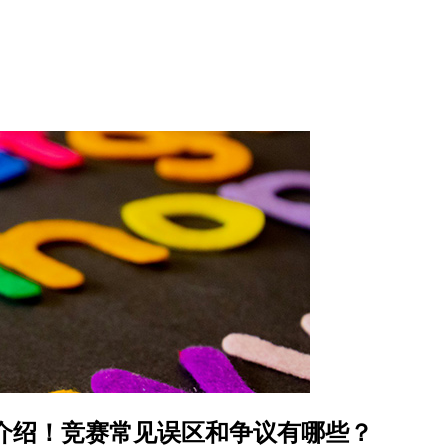
全方位介绍！竞赛常见误区和争议有哪些？