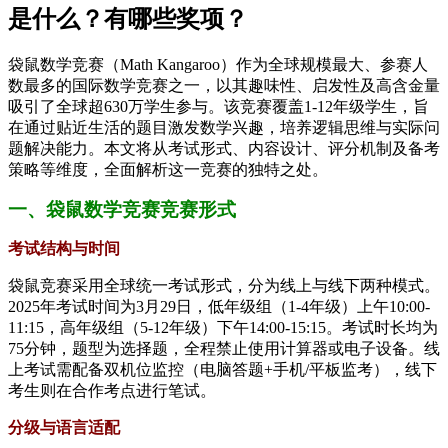
是什么？有哪些奖项？
袋鼠数学竞赛（Math Kangaroo）作为全球规模最大、参赛人
数最多的国际数学竞赛之一，以其趣味性、启发性及高含金量
吸引了全球超630万学生参与。该竞赛覆盖1-12年级学生，旨
在通过贴近生活的题目激发数学兴趣，培养逻辑思维与实际问
题解决能力。本文将从考试形式、内容设计、评分机制及备考
策略等维度，全面解析这一竞赛的独特之处。
一、袋鼠数学竞赛竞赛形式
考试结构与时间
袋鼠竞赛采用全球统一考试形式，分为线上与线下两种模式。
2025年考试时间为3月29日，低年级组（1-4年级）上午10:00-
11:15，高年级组（5-12年级）下午14:00-15:15。考试时长均为
75分钟，题型为选择题，全程禁止使用计算器或电子设备。线
上考试需配备双机位监控（电脑答题+手机/平板监考），线下
考生则在合作考点进行笔试。
分级与语言适配