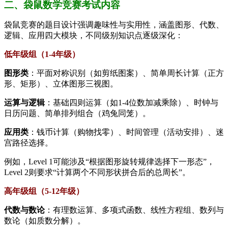
二、袋鼠数学竞赛考试内容
袋鼠竞赛的题目设计强调趣味性与实用性，涵盖图形、代数、
逻辑、应用四大模块，不同级别知识点逐级深化：
低年级组（1-4年级）
图形类
：平面对称识别（如剪纸图案）、简单周长计算（正方
形、矩形）、立体图形三视图。
运算与逻辑
：基础四则运算（如1-4位数加减乘除）、时钟与
日历问题、简单排列组合（鸡兔同笼）。
应用类
：钱币计算（购物找零）、时间管理（活动安排）、迷
宫路径选择。
例如，Level 1可能涉及“根据图形旋转规律选择下一形态”，
Level 2则要求“计算两个不同形状拼合后的总周长”。
高年级组（5-12年级）
代数与数论
：有理数运算、多项式函数、线性方程组、数列与
数论（如质数分解）。