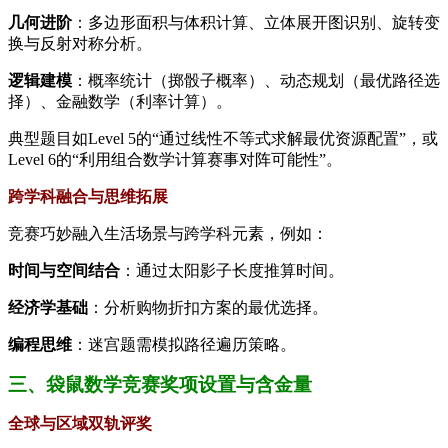
几何进阶
：多边形面积与体积计算、立体展开图识别、旋转变
换与反射对称分析。
逻辑建模
：概率统计（掷骰子概率）、动态规划（最优路径选
择）、金融数学（利率计算）。
典型题目如Level 5的“通过线性不等式求解最优资源配置”，或
Level 6的“利用组合数学计算赛事对阵可能性”。
跨学科融合与思维拓展
竞赛巧妙融入生活场景与跨学科元素，例如：
时间与空间结合
：通过太阳影子长度推算时间。
经济学基础
：分析购物折扣方案的最优选择。
编程思维
：迷宫题需模拟路径遍历策略。
三、袋鼠数学竞赛奖项设置与含金量
全球与区域双轨评奖