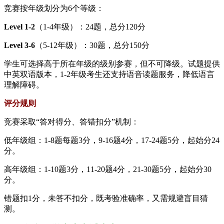
竞赛按年级划分为6个等级：
Level 1-2
（1-4年级）：24题，总分120分
Level 3-6
（5-12年级）：30题，总分150分
学生可选择高于所在年级的级别参赛，但不可降级。试题提供
中英双语版本，1-2年级考生还支持语音读题服务，降低语言
理解障碍。
评分规则
竞赛采取“答对得分、答错扣分”机制：
低年级组：1-8题每题3分，9-16题4分，17-24题5分，起始分24
分。
高年级组：1-10题3分，11-20题4分，21-30题5分，起始分30
分。
错题扣1分，未答不扣分，既考验准确率，又需规避盲目猜
测。