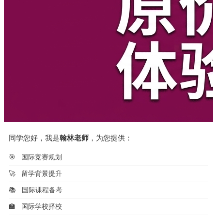
同学您好，我是
翰林老师
，为您提供：
🎯
国际竞赛规划
🚀
留学背景提升
📚
国际课程备考
🏫
国际学校择校