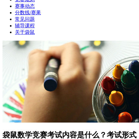
赛事动态
分数线/赛果
常见问题
辅导课程
关于袋鼠
袋鼠数学竞赛考试内容是什么？考试形式