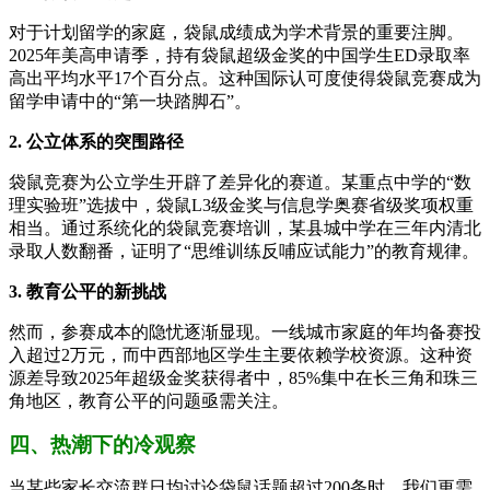
对于计划留学的家庭，袋鼠成绩成为学术背景的重要注脚。
2025年美高申请季，持有袋鼠超级金奖的中国学生ED录取率
高出平均水平17个百分点。这种国际认可度使得袋鼠竞赛成为
留学申请中的“第一块踏脚石”。
2. 公立体系的突围路径
袋鼠竞赛为公立学生开辟了差异化的赛道。某重点中学的“数
理实验班”选拔中，袋鼠L3级金奖与信息学奥赛省级奖项权重
相当。通过系统化的袋鼠竞赛培训，某县城中学在三年内清北
录取人数翻番，证明了“思维训练反哺应试能力”的教育规律。
3. 教育公平的新挑战
然而，参赛成本的隐忧逐渐显现。一线城市家庭的年均备赛投
入超过2万元，而中西部地区学生主要依赖学校资源。这种资
源差导致2025年超级金奖获得者中，85%集中在长三角和珠三
角地区，教育公平的问题亟需关注。
四、热潮下的冷观察
当某些家长交流群日均讨论袋鼠话题超过200条时，我们更需