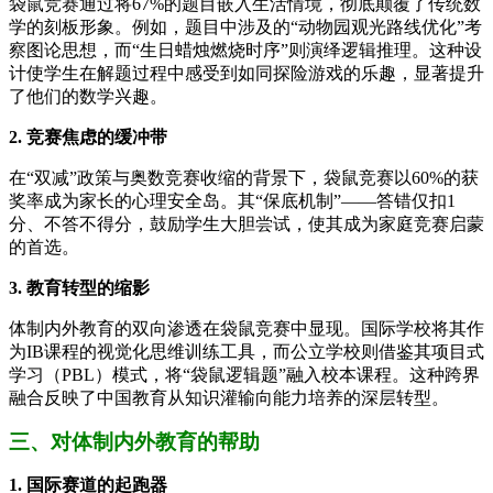
袋鼠竞赛通过将67%的题目嵌入生活情境，彻底颠覆了传统数
学的刻板形象。例如，题目中涉及的“动物园观光路线优化”考
察图论思想，而“生日蜡烛燃烧时序”则演绎逻辑推理。这种设
计使学生在解题过程中感受到如同探险游戏的乐趣，显著提升
了他们的数学兴趣。
2. 竞赛焦虑的缓冲带
在“双减”政策与奥数竞赛收缩的背景下，袋鼠竞赛以60%的获
奖率成为家长的心理安全岛。其“保底机制”——答错仅扣1
分、不答不得分，鼓励学生大胆尝试，使其成为家庭竞赛启蒙
的首选。
3. 教育转型的缩影
体制内外教育的双向渗透在袋鼠竞赛中显现。国际学校将其作
为IB课程的视觉化思维训练工具，而公立学校则借鉴其项目式
学习（PBL）模式，将“袋鼠逻辑题”融入校本课程。这种跨界
融合反映了中国教育从知识灌输向能力培养的深层转型。
三、对体制内外教育的帮助
1. 国际赛道的起跑器