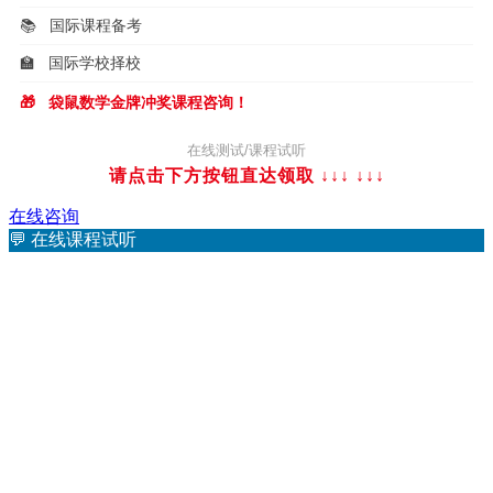
📚
国际课程备考
🏫
国际学校择校
🎁
袋鼠数学金牌冲奖课程咨询！
在线测试/课程试听
请点击下方按钮直达领取 ↓↓↓
↓↓↓
在线咨询
💬
在线课程试听